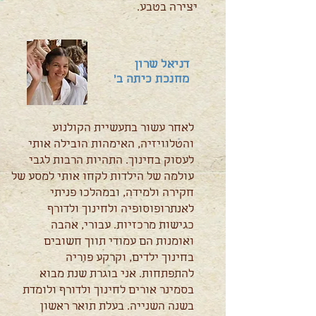
יצירה בטבע.
דניאל שרון
מחנכת כיתה ב'
לאחר עשור בתעשיית הקולנוע
והטלוויזיה, האימהות הובילה אותי
לעסוק בחינוך. התהיות הרבות לגבי
עולמה של הילדות לקחו אותי למסע של
חקירה ולמידה, ובמהלכו פניתי
לאנתרופוסופיה ולחינוך ולדורף
כגישות מרכזיות. עבורי, אהבה
ואומנות הם עמודי תווך חשובים
בחינוך ילדים, וקרקע פוריה
להתפתחות. אני בוגרת שנת מבוא
בסמינר אורים לחינוך ולדורף ולומדת
בשנה השנייה. בעלת תואר ראשון