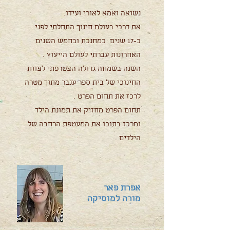
נשואה ואמא לאורי ועידו.
את דרכי בעולם חינוך התחלתי לפני
כ-17 שנים כמחנכת ובחמש השנים
האחרונות עברתי לעולם הייעוץ .
השנה בשמחה גדולה הצטרפתי לצוות
החינוכי של בית ספר ענבר מתוך מטרה
לרכז את תחום הפרט .
תחום הפרט מחזיק את תמונת הילד
ומרכז בתוכו את המעטפת הרחבה של
הילדים .
אפרת פאר
מורה למוסיקה