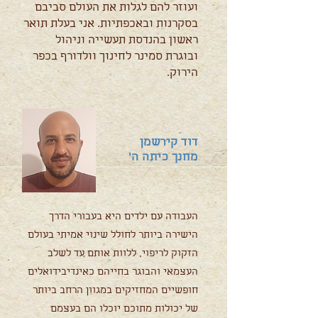
ועוזר להם לגלות את העולם סביבם
בסקרנות ובאכפתיות. אני בעלת תואר
ראשון בהנדסת תעשייה וניהול
ובוגרת סמינר לחינוך וולדורף בכפר
הירוק.
דוד קירשמן
מחנך כיתה ה׳
העבודה עם ילדים היא בעבורי הדרך
הישירה ביותר לחולל שינוי אמיתי בעולם
הזקוק לריפוי, ללוות אותם עד לשלב
העצמאי והבוגר בחייהם כאינדיבידואלים
חופשיים המחזיקים במגוון הרחב ביותר
של יכולות מתוכם יוכלו הם בעצמם