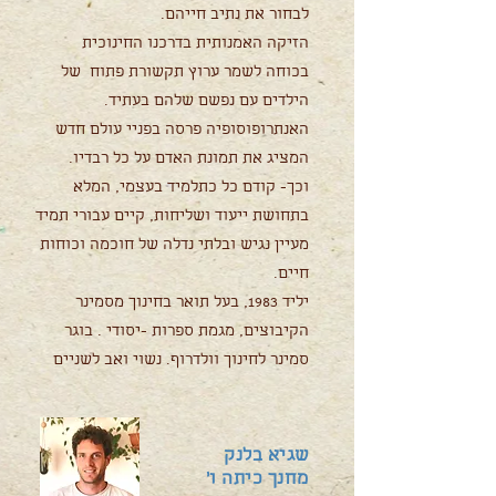
לבחור את נתיב חייהם.
הזיקה האמנותית בדרכנו החינוכית
בכוחה לשמר ערוץ תקשורת פתוח של
הילדים עם נפשם שלהם בעתיד.
האנתרופוסופיה פרסה בפניי עולם חדש
המציג את תמונת האדם על כל רבדיו.
וכך- קודם כל כתלמיד בעצמי, המלא
בתחושת ייעוד ושליחות, קיים עבורי תמיד
מעיין נגיש ובלתי נדלה של חוכמה וכוחות
חיים.
יליד 1983, בעל תואר בחינוך מסמינר
הקיבוצים, מגמת ספרות -יסודי . בוגר
סמינר לחינוך וולדרוף. נשוי ואב לשניים
שגיא בלנק
מחנך כיתה ו'