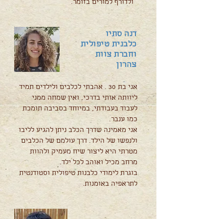
ולדורף למורים בזומר.
דנה סתיו
כלבנית טיפולית
וחברת צוות
צהרון
אני בת 30 . אהבתי לכלבים ולילדים תמיד
ליוותה אותי בדרכי, ואין שמחה ממני
לעבוד בעבודתי, במיוחד בסביבה תומכת
כמו ענבר.
אני מאמינה שדרך הכלב ניתן להגיע לליבו
ולנפשו של הילד. דרך עולמם של הכלבים
מטרתי היא ליצור שיח מעמיק ולהוות
מרחב מכיל ואוהב לכל ילד.
בוגרת לימודי כלבנות טיפולית וסטודנטית
לתראפיה באומנות.