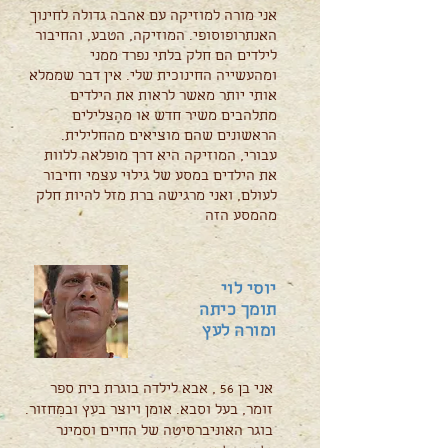
אני מורה למוזיקה עם אהבה גדולה לחינוך
האנתרופוסופי. המוזיקה, הטבע, והחיבור
לילדים הם חלק בלתי נפרד ממני
ומהעשייה החינוכית שלי. אין דבר שממלא
אותי יותר מאשר לראות את הילדים
מתלהבים משיר חדש או מהצלילים
הראשונים שהם מוציאים מהחלילית.
עבורי, המוזיקה היא דרך מופלאה ללוות
את הילדים במסע של גילוי עצמי וחיבור
לעולם, ואני מרגישה ברת מזל להיות חלק
מהמסע הזה
יוסי לוי
תומך כיתה
ומורה לעץ
אני בן 56 , אבא לילדה בוגרת בית ספר
זומר, בעל וסבא. אומן ויוצר בעץ ובמִּחזור.
בוגר האוניברסיטה של החיים
וסמינר