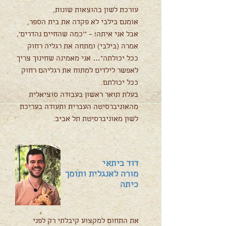
עורכת לשון בהוצאות שונות,
אומנם בילבי לא פקדה את בית הספר,
אבל אני איתה! – ״׳כמה שהחיים נהדרים׳,
אמרה (בילבי) ומתחה את רגליה רחוק
ככל יכולתה״… אני מאמינה שחינוך צריך
לאפשר לילדים למתוח את רגליהם רחוק
ככל יכולתם.
בעלת תואר ראשון בעבודה סוציאלית
מהאוניברסיטה העברית ותעודה בעריכת
לשון מאוניברסיטת תל אביב.
דוד ביתאי
מורה לאנגלית ותומך
כיתה
את התחום למקצוע קיבלתי רק לפני