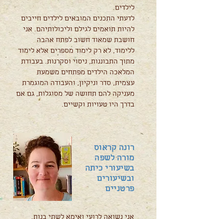
לילדים.
לדעתי התכנים המובאים לילדים חייבים
להיות תואמים לגילם וליכולותיהם. אני
חושבת שמאוד חשוב לפתח אהבה
ללימוד, לא רק לימוד מספרים אלא לימוד
מתוך התבוננות, ניסוי וסקרנות. בעבודת
המלאכה הילדים מפתחים משמעת
עצמית, סדר וניקיון, והעבודה המוגמרת
מעניקה להם תחושה של מסוגלות, גם אם
בדרך היו טעויות וקשיים.
רונה קראוס
מורה לשפה
בשיעורי כיתה
ובשיעורים
פרטניים
אני נשואה לרועי ואימא לשתי בנות.