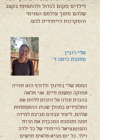
לילדים מקום לגדול ולהתפתח בקצב
שלהם מתוך עולמם הפנימי
והסקרנות הייחודית להם.
טלי רובין
מחנכת כיתה ד'
המסע שלי בחינוך ולדורף הוא חוויה
עמוקה ומשנת חיים. אני מלאה
בהכרת תודה על הזכות ללוות את
התלמידים במהלך שנות ההתפתחות
שלהם, ליצור עבורם סביבת למידה
חמה ותומכת המכבדת את הרוח
והפוטנציאל הייחודי של כל ילדה
וילד. כל יום מביא פלאים חדשים