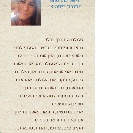
רויטל כהן סופר
מחנכת כיתה א'
לעולם החינוך בכלל –
והאנתרופוסופי בפרט – הגעתי לפני
כשלוש שנים, ואין שמחה ממני על
כך. כל ילד הוא עולם ומלואו. כאשת
חינוך אני שואפת לחבר את הילדים
לטבע, לחקור את העולם באמצעות
החושים, דרך משחק והתנסות.
דוגלת במתן דוגמה אישית ועידוד
חשיבה חופשית.
אני סטודנטית לתואר ראשון בחינוך
עם תעודת הוראה בסמינר
הקיבוצים, צורפת ומנחת סדנאות