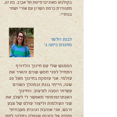
בקולנוע מאוניברסיטת תל אביב. בת 37,
מתגוררת ברמת השרון עם אורי ושתי
בנותיי.
לבנת וולטר
מחנכת כיתה ג'
המפגש שלי עם חינוך וולדורף
התחיל לפני חמש שנים והאיר את
עולמי. אני עוסקת בחינוך מעל 20
שנה, הייתי גננת ובמהלך השנים
עשיתי הסבה לעיצוב. החינוך
האנתרופוסופי מאפשר לי לשלב את
שני העולמות וליצור עולם של צבע
ורגש. אני אוהבת ונהנית מעבודתי
ומודה על הזכות שנפלה בחלקי לתת